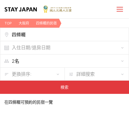
TOP
大阪府
四條畷的民宿
入住日期/退房日期
更換排序:
詳細搜索
検索
在四條畷可預約的民宿一覽